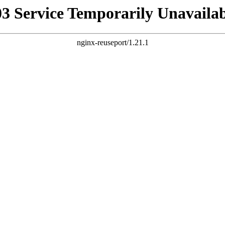
03 Service Temporarily Unavailab
nginx-reuseport/1.21.1